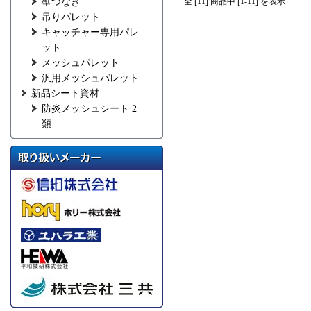
壁つなぎ
全 [11] 商品中 [1-11] を表示
吊りパレット
キャッチャー専用パレ
ット
メッシュパレット
汎用メッシュパレット
新品シート資材
防炎メッシュシート 2
類